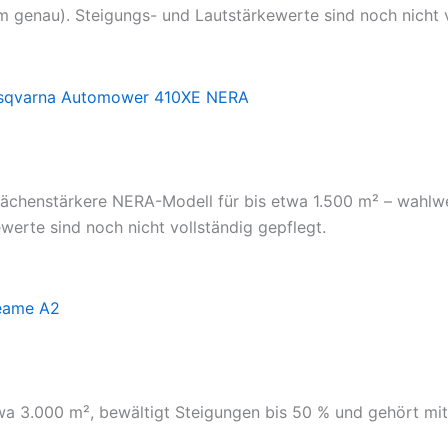
m genau). Steigungs- und Lautstärkewerte sind noch nicht v
chenstärkere NERA-Modell für bis etwa 1.500 m² – wahlwe
erte sind noch nicht vollständig gepflegt.
a 3.000 m², bewältigt Steigungen bis 50 % und gehört mit 