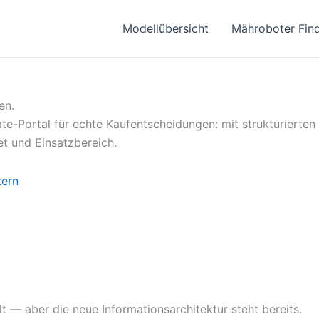
Modellübersicht
Mähroboter Fin
en.
te-Portal für echte Kaufentscheidungen: mit strukturierten
t und Einsatzbereich.
tern
t — aber die neue Informationsarchitektur steht bereits.