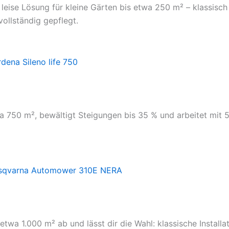
leise Lösung für kleine Gärten bis etwa 250 m² – klassisc
vollständig gepflegt.
a 750 m², bewältigt Steigungen bis 35 % und arbeitet mit 5
a 1.000 m² ab und lässt dir die Wahl: klassische Installa