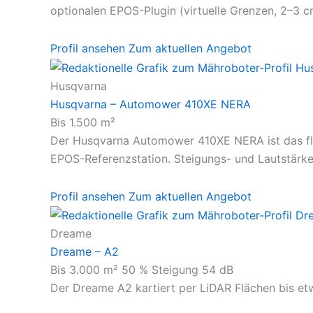
optionalen EPOS-Plugin (virtuelle Grenzen, 2–3 c
Profil ansehen
Zum aktuellen Angebot
Husqvarna
Husqvarna – Automower 410XE NERA
Bis 1.500 m²
Der Husqvarna Automower 410XE NERA ist das flä
EPOS-Referenzstation. Steigungs- und Lautstärkew
Profil ansehen
Zum aktuellen Angebot
Dreame
Dreame – A2
Bis 3.000 m²
50 % Steigung
54 dB
Der Dreame A2 kartiert per LiDAR Flächen bis etw