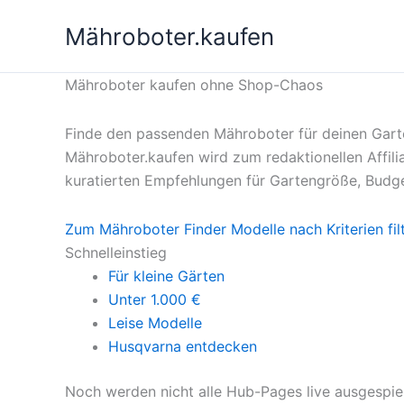
Zum
Mähroboter.kaufen
Inhalt
springen
Mähroboter kaufen ohne Shop-Chaos
Finde den passenden Mähroboter für deinen Gart
Mähroboter.kaufen wird zum redaktionellen Affilia
kuratierten Empfehlungen für Gartengröße, Budge
Zum Mähroboter Finder
Modelle nach Kriterien fil
Schnelleinstieg
Für kleine Gärten
Unter 1.000 €
Leise Modelle
Husqvarna entdecken
Noch werden nicht alle Hub-Pages live ausgespiel