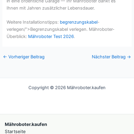
in eine ordentliche Garage — Ihr Mähroboter dankt es
Ihnen mit Jahren zusätzlicher Lebensdauer.
Weitere Installationstipps:
begrenzungskabel
-
verlegen/“>Begrenzungskabel verlegen. Mähroboter-
Überblick:
Mähroboter Test 2026
.
←
Vorheriger Beitrag
Nächster Beitrag
→
Copyright © 2026 Mähroboter.kaufen
Mähroboter.kaufen
Startseite