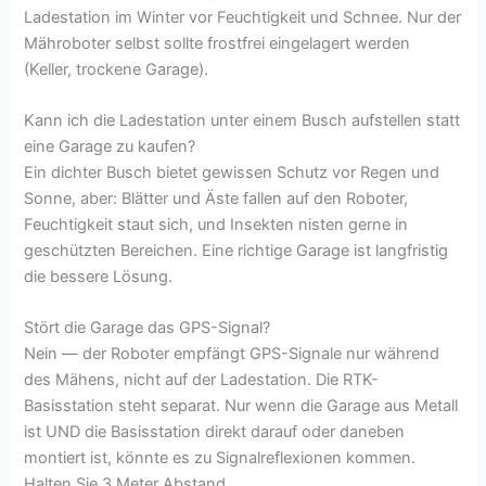
Ladestation im Winter vor Feuchtigkeit und Schnee. Nur der
Mähroboter selbst sollte frostfrei eingelagert werden
(Keller, trockene Garage).
Kann ich die Ladestation unter einem Busch aufstellen statt
eine Garage zu kaufen?
Ein dichter Busch bietet gewissen Schutz vor Regen und
Sonne, aber: Blätter und Äste fallen auf den Roboter,
Feuchtigkeit staut sich, und Insekten nisten gerne in
geschützten Bereichen. Eine richtige Garage ist langfristig
die bessere Lösung.
Stört die Garage das GPS-Signal?
Nein — der Roboter empfängt GPS-Signale nur während
des Mähens, nicht auf der Ladestation. Die RTK-
Basisstation steht separat. Nur wenn die Garage aus Metall
ist UND die Basisstation direkt darauf oder daneben
montiert ist, könnte es zu Signalreflexionen kommen.
Halten Sie 3 Meter Abstand.