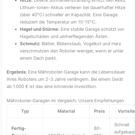
Hitze:
Direkte Sonneneinstrahlung erhitzt den Akku.
Lithium-Ionen-Akkus verlieren bei dauerhafter Hitze
(über 40°C) schneller an Kapazität. Eine Garage
reduziert die Temperatur um 10-15°C.
Hagel und Stürme:
Eine stabile Garage schützt vor
Hagelschäden und umherfliegenden Ästen.
Schmutz:
Blätter, Blütenstaub, Vogelkot und Harz
verschmutzen den Roboter weniger, wenn er unter
einem Dach parkt.
Ergebnis:
Eine Mähroboter-Garage kann die Lebensdauer
Ihres Roboters um 2-3 Jahre verlängern. Bei einem Gerät
ab 1.000 € ist das eine lohnende Investition.
Mähroboter-Garagen im Vergleich: Unsere Empfehlungen
Typ
Material
Preis
Vorteil
Schnell
Fertig-
80-
aufgebaut