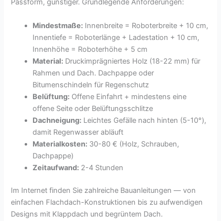
Passform, günstiger. Grundlegende Anforderungen:
Mindestmaße:
Innenbreite = Roboterbreite + 10 cm,
Innentiefe = Roboterlänge + Ladestation + 10 cm,
Innenhöhe = Roboterhöhe + 5 cm
Material:
Druckimprägniertes Holz (18-22 mm) für
Rahmen und Dach. Dachpappe oder
Bitumenschindeln für Regenschutz
Belüftung:
Offene Einfahrt + mindestens eine
offene Seite oder Belüftungsschlitze
Dachneigung:
Leichtes Gefälle nach hinten (5-10°),
damit Regenwasser abläuft
Materialkosten:
30-80 € (Holz, Schrauben,
Dachpappe)
Zeitaufwand:
2-4 Stunden
Im Internet finden Sie zahlreiche Bauanleitungen — von
einfachen Flachdach-Konstruktionen bis zu aufwendigen
Designs mit Klappdach und begrüntem Dach.