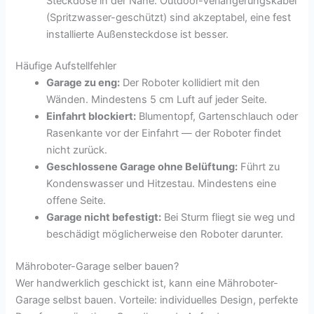
Steckdose in der Nähe. Outdoor-Verlängerungskabel
(Spritzwasser-geschützt) sind akzeptabel, eine fest
installierte Außensteckdose ist besser.
Häufige Aufstellfehler
Garage zu eng:
Der Roboter kollidiert mit den
Wänden. Mindestens 5 cm Luft auf jeder Seite.
Einfahrt blockiert:
Blumentopf, Gartenschlauch oder
Rasenkante vor der Einfahrt — der Roboter findet
nicht zurück.
Geschlossene Garage ohne Belüftung:
Führt zu
Kondenswasser und Hitzestau. Mindestens eine
offene Seite.
Garage nicht befestigt:
Bei Sturm fliegt sie weg und
beschädigt möglicherweise den Roboter darunter.
Mähroboter-Garage selber bauen?
Wer handwerklich geschickt ist, kann eine Mähroboter-
Garage selbst bauen. Vorteile: individuelles Design, perfekte