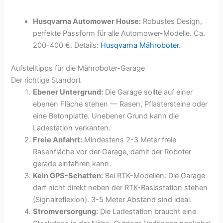
Husqvarna Automower House:
Robustes Design,
perfekte Passform für alle Automower-Modelle. Ca.
200-400 €. Details:
Husqvarna Mähroboter
.
Aufstelltipps für die Mähroboter-Garage
Der richtige Standort
Ebener Untergrund:
Die Garage sollte auf einer
ebenen Fläche stehen — Rasen, Pflastersteine oder
eine Betonplatte. Unebener Grund kann die
Ladestation verkanten.
Freie Anfahrt:
Mindestens 2-3 Meter freie
Rasenfläche vor der Garage, damit der Roboter
gerade einfahren kann.
Kein GPS-Schatten:
Bei RTK-Modellen: Die Garage
darf nicht direkt neben der RTK-Basisstation stehen
(Signalreflexion). 3-5 Meter Abstand sind ideal.
Stromversorgung:
Die Ladestation braucht eine