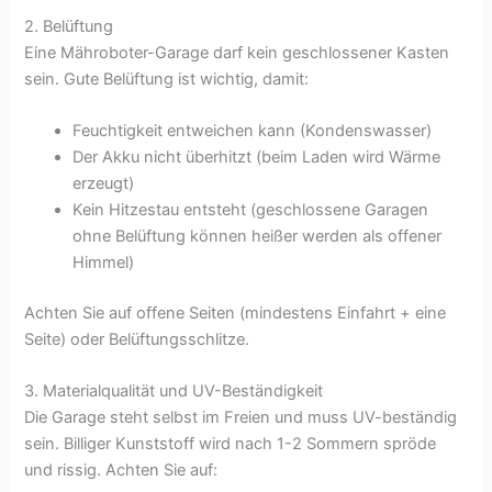
2. Belüftung
Eine Mähroboter-Garage darf kein geschlossener Kasten
sein. Gute Belüftung ist wichtig, damit:
Feuchtigkeit entweichen kann (Kondenswasser)
Der Akku nicht überhitzt (beim Laden wird Wärme
erzeugt)
Kein Hitzestau entsteht (geschlossene Garagen
ohne Belüftung können heißer werden als offener
Himmel)
Achten Sie auf offene Seiten (mindestens Einfahrt + eine
Seite) oder Belüftungsschlitze.
3. Materialqualität und UV-Beständigkeit
Die Garage steht selbst im Freien und muss UV-beständig
sein. Billiger Kunststoff wird nach 1-2 Sommern spröde
und rissig. Achten Sie auf: