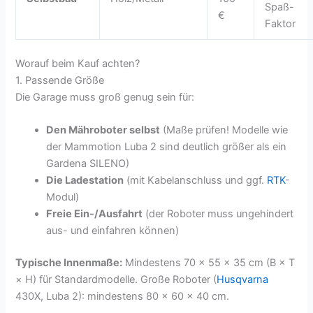
Spaß-
€
Faktor
Worauf beim Kauf achten?
1. Passende Größe
Die Garage muss groß genug sein für:
Den Mähroboter selbst
(Maße prüfen! Modelle wie
der Mammotion Luba 2 sind deutlich größer als ein
Gardena SILENO)
Die Ladestation
(mit Kabelanschluss und ggf.
RTK
-
Modul)
Freie Ein-/Ausfahrt
(der Roboter muss ungehindert
aus- und einfahren können)
Typische Innenmaße:
Mindestens 70 × 55 × 35 cm (B × T
× H) für Standardmodelle. Große Roboter (
Husqvarna
430X, Luba 2): mindestens 80 × 60 × 40 cm.