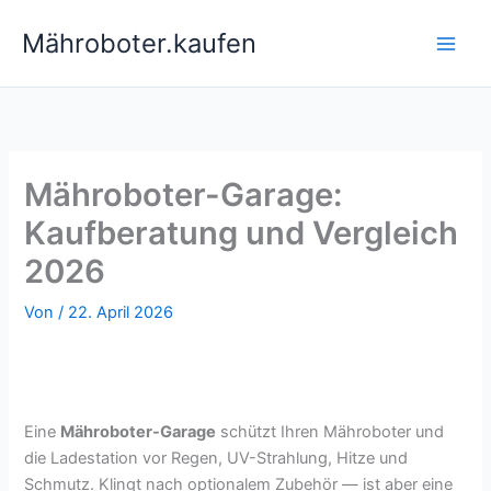
Zum
Mähroboter.kaufen
Inhalt
springen
Mähroboter-Garage:
Kaufberatung und Vergleich
2026
Von
/
22. April 2026
Eine
Mähroboter-Garage
schützt Ihren Mähroboter und
die Ladestation vor Regen, UV-Strahlung, Hitze und
Schmutz. Klingt nach optionalem Zubehör — ist aber eine