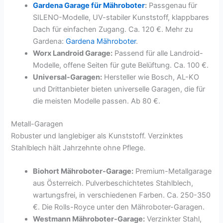
Gardena Garage für Mähroboter
:
Passgenau für
SILENO-Modelle, UV-stabiler Kunststoff, klappbares
Dach für einfachen Zugang. Ca. 120 €. Mehr zu
Gardena:
Gardena Mähroboter
.
Worx Landroid Garage:
Passend für alle Landroid-
Modelle, offene Seiten für gute Belüftung. Ca. 100 €.
Universal-Garagen:
Hersteller wie Bosch, AL-KO
und Drittanbieter bieten universelle Garagen, die für
die meisten Modelle passen. Ab 80 €.
Metall-Garagen
Robuster und langlebiger als Kunststoff. Verzinktes
Stahlblech hält Jahrzehnte ohne Pflege.
Biohort Mähroboter-Garage:
Premium-Metallgarage
aus Österreich. Pulverbeschichtetes Stahlblech,
wartungsfrei, in verschiedenen Farben. Ca. 250-350
€. Die Rolls-Royce unter den Mähroboter-Garagen.
Westmann Mähroboter-Garage:
Verzinkter Stahl,