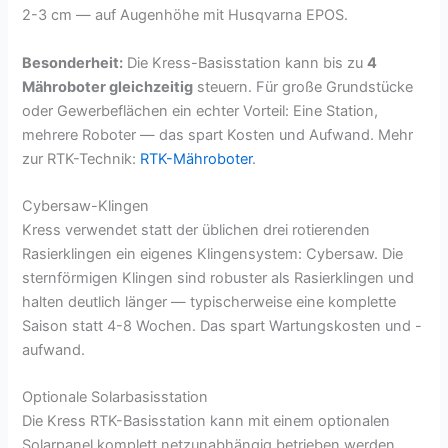
2-3 cm — auf Augenhöhe mit Husqvarna EPOS.
Besonderheit:
Die Kress-Basisstation kann bis zu
4
Mähroboter gleichzeitig
steuern. Für große Grundstücke
oder Gewerbeflächen ein echter Vorteil: Eine Station,
mehrere Roboter — das spart Kosten und Aufwand. Mehr
zur RTK-Technik:
RTK-Mähroboter
.
Cybersaw-Klingen
Kress verwendet statt der üblichen drei rotierenden
Rasierklingen ein eigenes Klingensystem: Cybersaw. Die
sternförmigen Klingen sind robuster als Rasierklingen und
halten deutlich länger — typischerweise eine komplette
Saison statt 4-8 Wochen. Das spart Wartungskosten und -
aufwand.
Optionale Solarbasisstation
Die Kress RTK-Basisstation kann mit einem optionalen
Solarpanel komplett netzunabhängig betrieben werden.