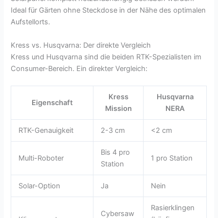
Ideal für Gärten ohne Steckdose in der Nähe des optimalen
Aufstellorts.
Kress vs. Husqvarna: Der direkte Vergleich
Kress und Husqvarna sind die beiden RTK-Spezialisten im
Consumer-Bereich. Ein direkter Vergleich:
Kress
Husqvarna
Eigenschaft
Mission
NERA
RTK-Genauigkeit
2-3 cm
<2 cm
Bis 4 pro
Multi-Roboter
1 pro Station
Station
Solar-Option
Ja
Nein
Rasierklingen
Cybersaw