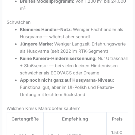
Breites Modellprogramm:
Von 1.200 m² bis 24.000
m²
Schwächen
Kleineres Händler-Netz:
Weniger Fachhändler als
Husqvarna — wächst aber schnell
Jüngere Marke:
Weniger Langzeit-Erfahrungswerte
als Husqvarna (seit 2022 im RTK-Segment)
Keine Kamera-Hinderniserkennung:
Nur Ultraschall
+ Stoßsensor — bei vielen kleinen Hindernissen
schwächer als ECOVACS oder Dreame
App noch nicht ganz auf Husqvarna-Niveau:
Funktional gut, aber im UI-Polish und Feature-
Umfang mit leichtem Rückstand
Welchen Kress Mähroboter kaufen?
Gartengröße
Empfehlung
Preis
1.500