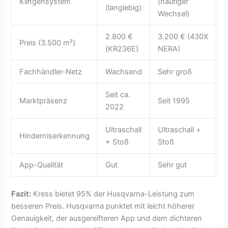
Klingensystem
(häufiger
(langlebig)
Wechsel)
2.800 €
3.200 € (430X
Preis (3.500 m²)
(KR236E)
NERA)
Fachhändler-Netz
Wachsend
Sehr groß
Seit ca.
Marktpräsenz
Seit 1995
2022
Ultraschall
Ultraschall +
Hinderniserkennung
+ Stoß
Stoß
App-Qualität
Gut
Sehr gut
Fazit:
Kress bietet 95% der Husqvarna-Leistung zum
besseren Preis. Husqvarna punktet mit leicht höherer
Genauigkeit, der ausgereifteren App und dem dichteren