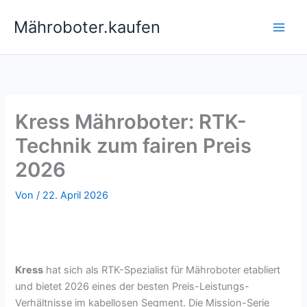
Zum
Mähroboter.kaufen
Inhalt
springen
Kress Mähroboter: RTK-
Technik zum fairen Preis
2026
Von
/
22. April 2026
Kress
hat sich als RTK-Spezialist für Mähroboter etabliert
und bietet 2026 eines der besten Preis-Leistungs-
Verhältnisse im kabellosen Segment. Die Mission-Serie