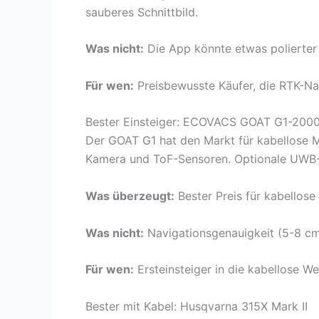
sauberes Schnittbild.
Was nicht:
Die App könnte etwas polierter 
Für wen:
Preisbewusste Käufer, die RTK-Na
Bester Einsteiger: ECOVACS GOAT G1-200
Der GOAT G1 hat den Markt für kabellose Mä
Kamera und ToF-Sensoren. Optionale UWB-
Was überzeugt:
Bester Preis für kabellos
Was nicht:
Navigationsgenauigkeit (5-8 cm 
Für wen:
Ersteinsteiger in die kabellose We
Bester mit Kabel: Husqvarna 315X Mark II