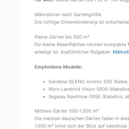
Mähroboter nach Gartengröße
Die richtige Dimensionierung ist entschei
Kleine Gärten bis 500 m²
Für kleine Rasenflächen reichen kompakte M
erledigt ist. Ausführlicher Ratgeber:
Mährobo
Empfohlene Modelle:
Gardena SILENO minimo 500 (Kabel,
Worx Landroid Vision S600 (Kabellos
Segway Navimow i105E (Kabellos, ab
Mittlere Gärten 500-1.500 m²
Die meisten deutschen Gärten fallen in die
1.000 m² lohnt sich der Blick auf kabellos