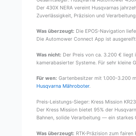
Der 430X NERA vereint Husqvarnas jahrzeh
Zuverlässigkeit, Präzision und Verarbeitun
Was überzeugt:
Die EPOS-Navigation liefer
Die Automower Connect App ist ausgereift,
Was nicht:
Der Preis von ca. 3.200 € liegt
kamerabasierter Systeme. Für sehr kleine G
Für wen:
Gartenbesitzer mit 1.000-3.200 m²
Husqvarna Mähroboter
.
Preis-Leistungs-Sieger: Kress Mission KR2
Der Kress Mission bietet 95% der Husqvarn
Bahnen, solide Verarbeitung — ein starkes
Was überzeugt:
RTK-Präzision zum fairen P