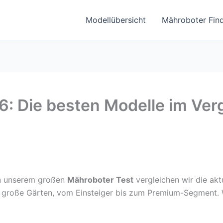
Modellübersicht
Mähroboter Fin
: Die besten Modelle im Ver
In unserem großen
Mähroboter Test
vergleichen wir die akt
nd große Gärten, vom Einsteiger bis zum Premium-Segment. 