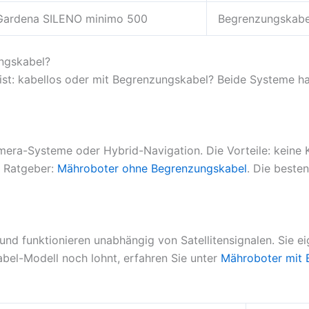
Gardena SILENO minimo 500
Begrenzungskabe
ngskabel?
ist: kabellos oder mit Begrenzungskabel? Beide Systeme h
ra-Systeme oder Hybrid-Navigation. Die Vorteile: keine Ka
r Ratgeber:
Mähroboter ohne Begrenzungskabel
. Die beste
nd funktionieren unabhängig von Satellitensignalen. Sie eig
bel-Modell noch lohnt, erfahren Sie unter
Mähroboter mit 