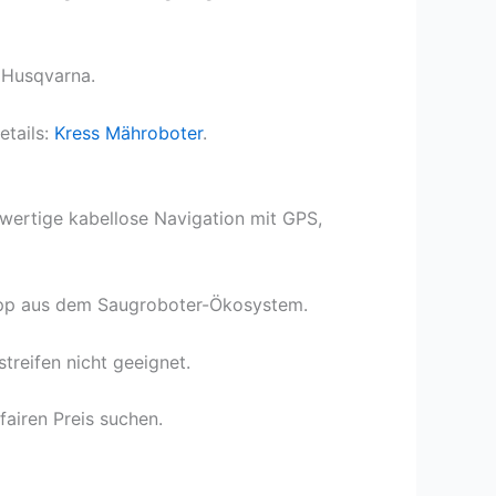
i Husqvarna.
etails:
Kress Mähroboter
.
lwertige kabellose Navigation mit GPS,
e App aus dem Saugroboter-Ökosystem.
treifen nicht geeignet.
fairen Preis suchen.