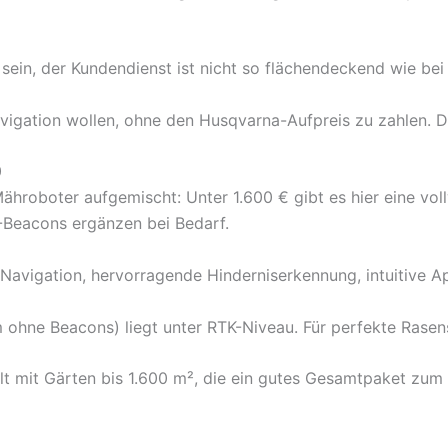
sein, der Kundendienst ist nicht so flächendeckend wie be
vigation wollen, ohne den Husqvarna-Aufpreis zu zahlen. D
0
hroboter aufgemischt: Unter 1.600 € gibt es hier eine vol
Beacons ergänzen bei Bedarf.
e Navigation, hervorragende Hinderniserkennung, intuitiv
ohne Beacons) liegt unter RTK-Niveau. Für perfekte Rasens
lt mit Gärten bis 1.600 m², die ein gutes Gesamtpaket zum 