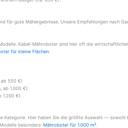
dend für gute Mähergebnisse. Unsere Empfehlungen nach Ga
odelle. Kabel-Mähroboter sind hier oft die wirtschaftliche
ter für kleine Flächen
.
 ab 550 €)
, ab 1.000 €)
 1.200 €)
se Kategorie. Hier haben Sie die größte Auswahl — sowohl k
e Modelle besonders:
Mähroboter für 1.000 m²
.