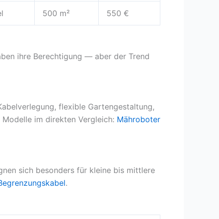
l
500 m²
550 €
aben ihre Berechtigung — aber der Trend
belverlegung, flexible Gartengestaltung,
n Modelle im direkten Vergleich:
Mähroboter
nen sich besonders für kleine bis mittlere
Begrenzungskabel
.