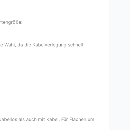
rtengröße:
re Wahl, da die Kabelverlegung schnell
abellos als auch mit Kabel. Für Flächen um