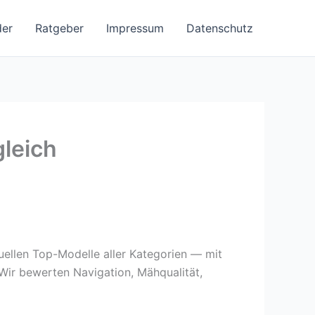
der
Ratgeber
Impressum
Datenschutz
gleich
uellen Top-Modelle aller Kategorien — mit
Wir bewerten Navigation, Mähqualität,