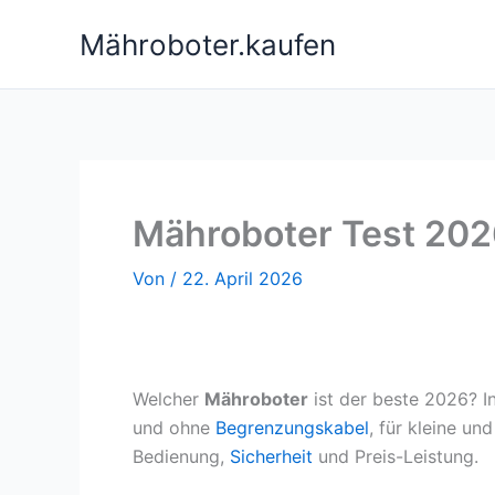
Zum
Mähroboter.kaufen
Inhalt
springen
Mähroboter Test 2026
Von
/
22. April 2026
Welcher
Mähroboter
ist der beste 2026? 
und ohne
Begrenzungskabel
, für kleine u
Bedienung,
Sicherheit
und Preis-Leistung.