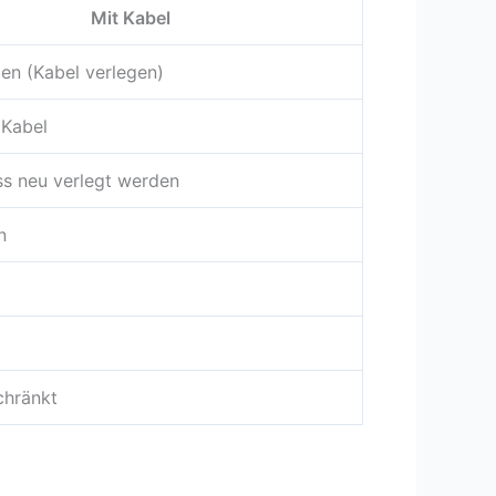
Mit Kabel
en (Kabel verlegen)
 Kabel
s neu verlegt werden
n
chränkt