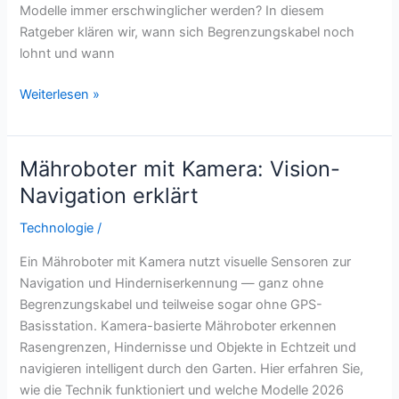
Modelle immer erschwinglicher werden? In diesem
Ratgeber klären wir, wann sich Begrenzungskabel noch
lohnt und wann
Mähroboter
Weiterlesen »
mit
Begrenzungskabel:
Wann
Mähroboter mit Kamera: Vision-
lohnt
Navigation erklärt
sich
Draht
Technologie
/
noch?
Ein Mähroboter mit Kamera nutzt visuelle Sensoren zur
Navigation und Hinderniserkennung — ganz ohne
Begrenzungskabel und teilweise sogar ohne GPS-
Basisstation. Kamera-basierte Mähroboter erkennen
Rasengrenzen, Hindernisse und Objekte in Echtzeit und
navigieren intelligent durch den Garten. Hier erfahren Sie,
wie die Technik funktioniert und welche Modelle 2026