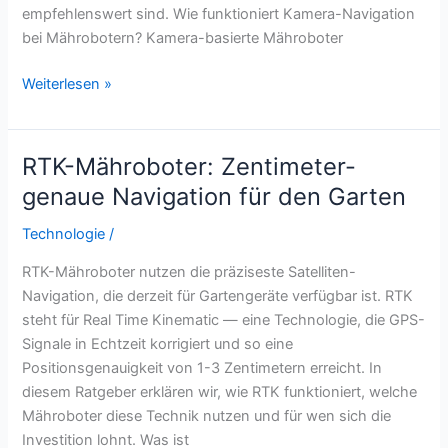
empfehlenswert sind. Wie funktioniert Kamera-Navigation
bei Mährobotern? Kamera-basierte Mähroboter
Mähroboter
Weiterlesen »
mit
Kamera:
Vision-
RTK-Mähroboter: Zentimeter-
Navigation
genaue Navigation für den Garten
erklärt
Technologie
/
RTK-Mähroboter nutzen die präziseste Satelliten-
Navigation, die derzeit für Gartengeräte verfügbar ist. RTK
steht für Real Time Kinematic — eine Technologie, die GPS-
Signale in Echtzeit korrigiert und so eine
Positionsgenauigkeit von 1-3 Zentimetern erreicht. In
diesem Ratgeber erklären wir, wie RTK funktioniert, welche
Mähroboter diese Technik nutzen und für wen sich die
Investition lohnt. Was ist