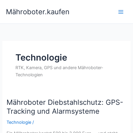
Zum
Mähroboter.kaufen
Inhalt
springen
Technologie
RTK, Kamera, GPS und andere Mähroboter-
Technologien
Mähroboter Diebstahlschutz: GPS-
Tracking und Alarmsysteme
Technologie
/