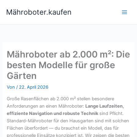
Zum
Mähroboter.kaufen
Inhalt
springen
Mähroboter ab 2.000 m²: Die
besten Modelle für große
Gärten
Von
/
22. April 2026
Große Rasenflächen ab 2.000 m² stellen besondere
Anforderungen an einen Mähroboter:
Lange Laufzeiten,
effiziente Navigation und robuste Technik
sind Pflicht.
Standard-Mähroboter für den Hausgarten sind mit solchen
Flächen überfordert — du brauchst ein Modell, das für
professionelle Einsätze konzipiert ist. Wir zeigen die besten