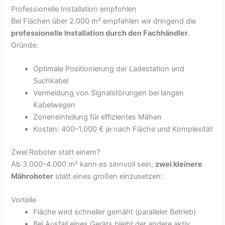
Professionelle Installation empfohlen
Bei Flächen über 2.000 m² empfehlen wir dringend die
professionelle Installation durch den Fachhändler
.
Gründe:
Optimale Positionierung der Ladestation und
Suchkabel
Vermeidung von Signalstörungen bei langen
Kabelwegen
Zoneneinteilung für effizientes Mähen
Kosten: 400–1.000 € je nach Fläche und Komplexität
Zwei Roboter statt einem?
Ab 3.000–4.000 m² kann es sinnvoll sein,
zwei kleinere
Mähroboter
statt eines großen einzusetzen:
Vorteile
Fläche wird schneller gemäht (paralleler Betrieb)
Bei Ausfall eines Geräts bleibt der andere aktiv