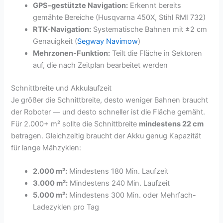
GPS-gestützte Navigation:
Erkennt bereits
gemähte Bereiche (Husqvarna 450X, Stihl RMI 732)
RTK-Navigation:
Systematische Bahnen mit ±2 cm
Genauigkeit (
Segway Navimow
)
Mehrzonen-Funktion:
Teilt die Fläche in Sektoren
auf, die nach Zeitplan bearbeitet werden
Schnittbreite und Akkulaufzeit
Je größer die Schnittbreite, desto weniger Bahnen braucht
der Roboter — und desto schneller ist die Fläche gemäht.
Für 2.000+ m² sollte die Schnittbreite
mindestens 22 cm
betragen. Gleichzeitig braucht der Akku genug Kapazität
für lange Mähzyklen:
2.000 m²:
Mindestens 180 Min. Laufzeit
3.000 m²:
Mindestens 240 Min. Laufzeit
5.000 m²:
Mindestens 300 Min. oder Mehrfach-
Ladezyklen pro Tag