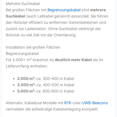
Mehrere Suchkabel
Bei großen Flächen mit
Begrenzungskabel
sind
mehrere
Suchkabel
(auch Leitkabel genannt) essenziell. Sie führen
den Roboter effizient zu entfernten Gartenbereichen und
zurück zur Ladestation. Ohne Suchkabel verbringt der
Roboter zu viel Zeit mit der Orientierung.
Installation bei großen Flächen
Begrenzungskabel
Für 2.000+ m² brauchst du
deutlich mehr Kabel
als im
Lieferumfang enthalten:
2.000 m²:
ca. 300–400 m Kabel
3.000 m²:
ca. 400–500 m Kabel
5.000 m²:
ca. 600–800 m Kabel
Alternativ: Kabellose Modelle mit
RTK
oder
UWB-Beacons
vermeiden die aufwändige Kabelverlegung komplett.