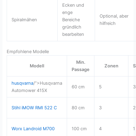
Ecken und
enge
Optional, aber
Spiralmähen
Bereiche
hilfreich
gründlich
bearbeiten
Empfohlene Modelle
Min.
Modell
Zonen
S
Passage
husqvarna
/“>Husqvarna
60 cm
5
3
Automower 415X
Stihl iMOW RMI 522 C
80 cm
3
2
Worx Landroid M700
100 cm
4
1