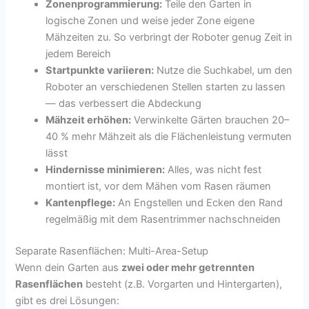
Zonenprogrammierung:
Teile den Garten in
logische Zonen und weise jeder Zone eigene
Mähzeiten zu. So verbringt der Roboter genug Zeit in
jedem Bereich
Startpunkte variieren:
Nutze die Suchkabel, um den
Roboter an verschiedenen Stellen starten zu lassen
— das verbessert die Abdeckung
Mähzeit erhöhen:
Verwinkelte Gärten brauchen 20–
40 % mehr Mähzeit als die Flächenleistung vermuten
lässt
Hindernisse minimieren:
Alles, was nicht fest
montiert ist, vor dem Mähen vom Rasen räumen
Kantenpflege:
An Engstellen und Ecken den Rand
regelmäßig mit dem Rasentrimmer nachschneiden
Separate Rasenflächen: Multi-Area-Setup
Wenn dein Garten aus
zwei oder mehr getrennten
Rasenflächen
besteht (z.B. Vorgarten und Hintergarten),
gibt es drei Lösungen: