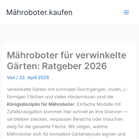
Zum
Mähroboter.kaufen
Inhalt
springen
Mähroboter für verwinkelte
Gärten: Ratgeber 2026
Von
/
22. April 2026
Verwinkelte Gärten mit schmalen Durchgängen, Inseln, L-
förmigen Flächen und vielen Hindernissen sind die
Königsdisziplin für Mähroboter
. Einfache Modelle mit
Zufallsnavigation kommen hier schnell an ihre Grenzen —
sie bleiben stecken, verpassen Bereiche oder brauchen
ewig für die gesamte Fläche. Wir zeigen, welche
Mähroboter sich für komplexe Gartenlayouts eignen und