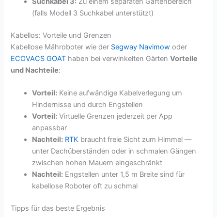
Suchkabel 3:
Zu einem separaten Gartenbereich
(falls Modell 3 Suchkabel unterstützt)
Kabellos: Vorteile und Grenzen
Kabellose Mähroboter wie der
Segway Navimow
oder
ECOVACS GOAT
haben bei verwinkelten Gärten
Vorteile
und Nachteile
:
Vorteil:
Keine aufwändige Kabelverlegung um
Hindernisse und durch Engstellen
Vorteil:
Virtuelle Grenzen jederzeit per App
anpassbar
Nachteil:
RTK
braucht freie Sicht zum Himmel —
unter Dachüberständen oder in schmalen Gängen
zwischen hohen Mauern eingeschränkt
Nachteil:
Engstellen unter 1,5 m Breite sind für
kabellose Roboter oft zu schmal
Tipps für das beste Ergebnis