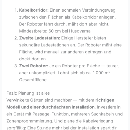
Kabelkorridor:
Einen schmalen Verbindungsweg
zwischen den Flächen als Kabelkorridor anlegen.
Der Roboter fährt durch, mäht dort aber nicht.
Mindestbreite: 60 cm bei Husqvarna
Zweite Ladestation:
Einige Hersteller bieten
sekundäre Ladestationen an. Der Roboter mäht eine
Fläche, wird manuell zur anderen getragen und
dockt dort an
Zwei Roboter:
Je ein Roboter pro Fläche — teurer,
aber unkompliziert. Lohnt sich ab ca. 1.000 m²
Gesamtfläche
Fazit: Planung ist alles
Verwinkelte Gärten sind machbar — mit dem
richtigen
Modell und einer durchdachten Installation
. Investiere in
ein Gerät mit Passage-Funktion, mehreren Suchkabeln und
Zonenprogrammierung. Und plane die Kabelverlegung
sorgfältig: Eine Stunde mehr bei der Installation spart dir