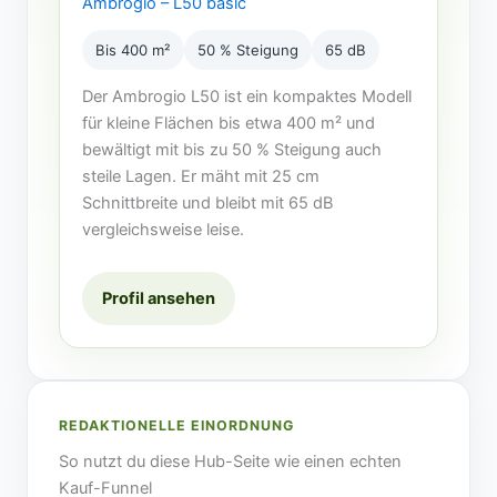
Ambrogio – L50 basic
Bis 400 m²
50 % Steigung
65 dB
Der Ambrogio L50 ist ein kompaktes Modell
für kleine Flächen bis etwa 400 m² und
bewältigt mit bis zu 50 % Steigung auch
steile Lagen. Er mäht mit 25 cm
Schnittbreite und bleibt mit 65 dB
vergleichsweise leise.
Profil ansehen
REDAKTIONELLE EINORDNUNG
So nutzt du diese Hub-Seite wie einen echten
Kauf-Funnel