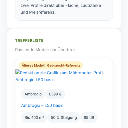
zwei Profile direkt über Fläche, Lautstärke
und Preisreferenz.
TREFFERLISTE
Passende Modelle im Überblick
Älteres Modell · Gebraucht-Referenz
Ambrogio
1.399 €
Ambrogio – L50 basic
Bis 400 m²
50 % Steigung
65 dB