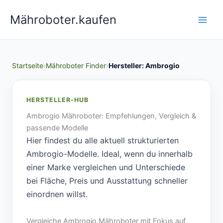
Zum
Mähroboter.kaufen
Inhalt
springen
Startseite
Mähroboter Finder
Hersteller: Ambrogio
HERSTELLER-HUB
Ambrogio Mähroboter: Empfehlungen, Vergleich &
passende Modelle
Hier findest du alle aktuell strukturierten
Ambrogio-Modelle. Ideal, wenn du innerhalb
einer Marke vergleichen und Unterschiede
bei Fläche, Preis und Ausstattung schneller
einordnen willst.
Vergleiche Ambrogio Mähroboter mit Fokus auf