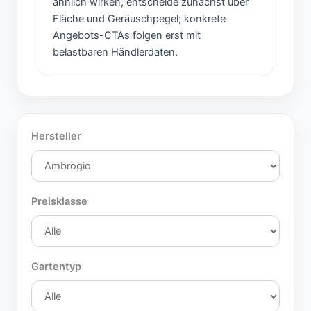
ähnlich wirken, entscheide zunächst über
Fläche und Geräuschpegel; konkrete
Angebots-CTAs folgen erst mit
belastbaren Händlerdaten.
Hersteller
Preisklasse
Gartentyp