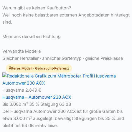
Warum gibt es keinen Kaufbutton?
Weil noch keine belastbaren externen Angebotsdaten hinterlegt
sind.
Mehr aus derselben Richtung
Verwandte Modelle
Gleicher Hersteller · ähnlicher Gartentyp · gleiche Preisklasse
Älteres Modell · Gebraucht-Referenz
Husqvarna
2.849 €
Husqvarna – Automower 230 ACX
Bis 3.000 m²
35 % Steigung
63 dB
Der Husqvarna Automower 230 ACX ist für große Gärten bis
etwa 3.000 m² ausgelegt, bewältigt Steigungen bis 35 % und
bleibt mit 63 dB relativ leise.