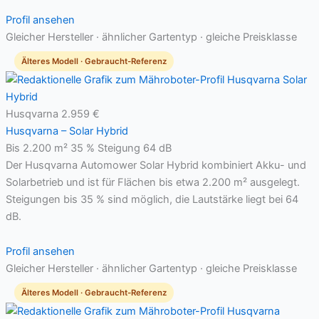
Profil ansehen
Gleicher Hersteller · ähnlicher Gartentyp · gleiche Preisklasse
Älteres Modell · Gebraucht-Referenz
Husqvarna
2.959 €
Husqvarna – Solar Hybrid
Bis 2.200 m²
35 % Steigung
64 dB
Der Husqvarna Automower Solar Hybrid kombiniert Akku- und
Solarbetrieb und ist für Flächen bis etwa 2.200 m² ausgelegt.
Steigungen bis 35 % sind möglich, die Lautstärke liegt bei 64
dB.
Profil ansehen
Gleicher Hersteller · ähnlicher Gartentyp · gleiche Preisklasse
Älteres Modell · Gebraucht-Referenz