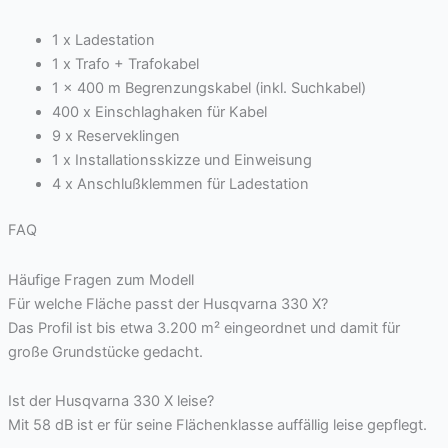
1 x Ladestation
1 x Trafo + Trafokabel
1 x 400 m Begrenzungskabel (inkl. Suchkabel)
400 x Einschlaghaken für Kabel
9 x Reserveklingen
1 x Installationsskizze und Einweisung
4 x Anschlußklemmen für Ladestation
FAQ
Häufige Fragen zum Modell
Für welche Fläche passt der Husqvarna 330 X?
Das Profil ist bis etwa 3.200 m² eingeordnet und damit für
große Grundstücke gedacht.
Ist der Husqvarna 330 X leise?
Mit 58 dB ist er für seine Flächenklasse auffällig leise gepflegt.