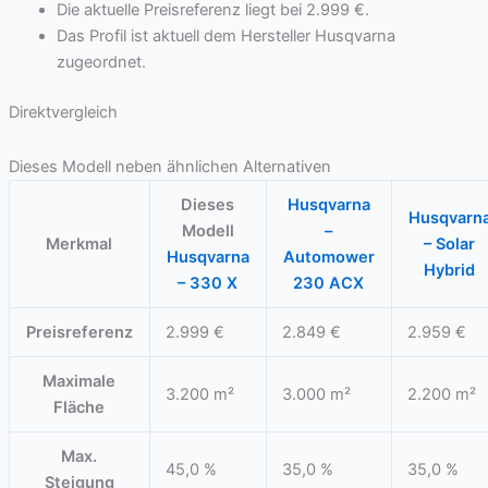
Die aktuelle Preisreferenz liegt bei 2.999 €.
Das Profil ist aktuell dem Hersteller Husqvarna
zugeordnet.
Direktvergleich
Dieses Modell neben ähnlichen Alternativen
Dieses
Husqvarna
Husqvarn
Modell
–
Merkmal
– Solar
Husqvarna
Automower
Hybrid
– 330 X
230 ACX
Preisreferenz
2.999 €
2.849 €
2.959 €
Maximale
3.200 m²
3.000 m²
2.200 m²
Fläche
Max.
45,0 %
35,0 %
35,0 %
Steigung