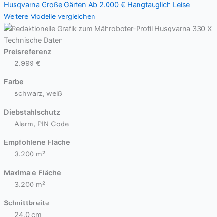
Husqvarna
Große Gärten
Ab 2.000 €
Hangtauglich
Leise
Weitere Modelle vergleichen
Technische Daten
Preisreferenz
2.999 €
Farbe
schwarz, weiß
Diebstahlschutz
Alarm, PIN Code
Empfohlene Fläche
3.200 m²
Maximale Fläche
3.200 m²
Schnittbreite
24,0 cm