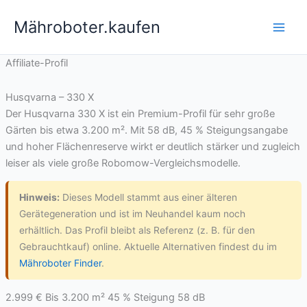
Zum
Mähroboter.kaufen
Inhalt
springen
Affiliate-Profil
Husqvarna – 330 X
Der Husqvarna 330 X ist ein Premium-Profil für sehr große
Gärten bis etwa 3.200 m². Mit 58 dB, 45 % Steigungsangabe
und hoher Flächenreserve wirkt er deutlich stärker und zugleich
leiser als viele große Robomow-Vergleichsmodelle.
Hinweis:
Dieses Modell stammt aus einer älteren
Gerätegeneration und ist im Neuhandel kaum noch
erhältlich. Das Profil bleibt als Referenz (z. B. für den
Gebrauchtkauf) online. Aktuelle Alternativen findest du im
Mähroboter Finder
.
2.999 €
Bis 3.200 m²
45 % Steigung
58 dB