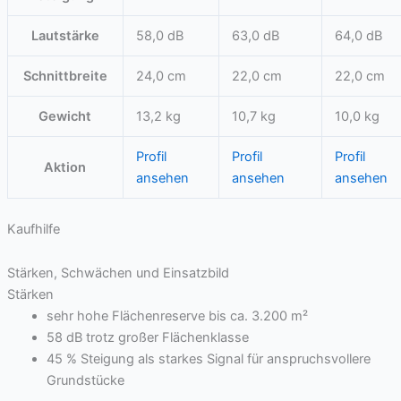
Lautstärke
58,0 dB
63,0 dB
64,0 dB
Schnittbreite
24,0 cm
22,0 cm
22,0 cm
Gewicht
13,2 kg
10,7 kg
10,0 kg
Profil
Profil
Profil
Aktion
ansehen
ansehen
ansehen
Kaufhilfe
Stärken, Schwächen und Einsatzbild
Stärken
sehr hohe Flächenreserve bis ca. 3.200 m²
58 dB trotz großer Flächenklasse
45 % Steigung als starkes Signal für anspruchsvollere
Grundstücke