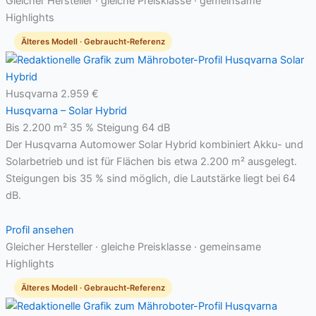
Gleicher Hersteller · gleiche Preisklasse · gemeinsame
Highlights
Älteres Modell · Gebraucht-Referenz
Husqvarna
2.959 €
Husqvarna – Solar Hybrid
Bis 2.200 m²
35 % Steigung
64 dB
Der Husqvarna Automower Solar Hybrid kombiniert Akku- und
Solarbetrieb und ist für Flächen bis etwa 2.200 m² ausgelegt.
Steigungen bis 35 % sind möglich, die Lautstärke liegt bei 64
dB.
Profil ansehen
Gleicher Hersteller · gleiche Preisklasse · gemeinsame
Highlights
Älteres Modell · Gebraucht-Referenz