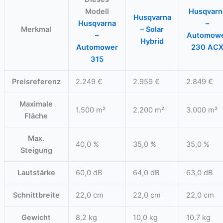
Modell
Husqvarn
Husqvarna
Husqvarna
–
Merkmal
– Solar
–
Automow
Hybrid
Automower
230 AC
315
Preisreferenz
2.249 €
2.959 €
2.849 €
Maximale
1.500 m²
2.200 m²
3.000 m²
Fläche
Max.
40,0 %
35,0 %
35,0 %
Steigung
Lautstärke
60,0 dB
64,0 dB
63,0 dB
Schnittbreite
22,0 cm
22,0 cm
22,0 cm
Gewicht
8,2 kg
10,0 kg
10,7 kg