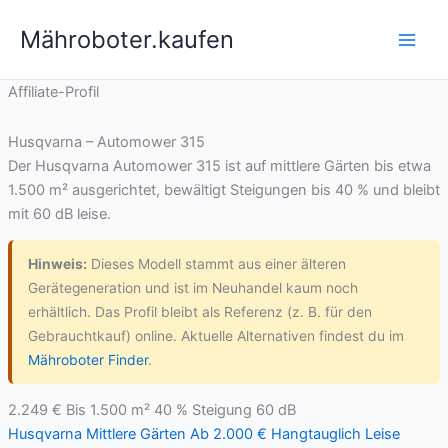
Zum
Mähroboter.kaufen
Inhalt
springen
Affiliate-Profil
Husqvarna – Automower 315
Der Husqvarna Automower 315 ist auf mittlere Gärten bis etwa
1.500 m² ausgerichtet, bewältigt Steigungen bis 40 % und bleibt
mit 60 dB leise.
Hinweis:
Dieses Modell stammt aus einer älteren
Gerätegeneration und ist im Neuhandel kaum noch
erhältlich. Das Profil bleibt als Referenz (z. B. für den
Gebrauchtkauf) online. Aktuelle Alternativen findest du im
Mähroboter Finder
.
2.249 €
Bis 1.500 m²
40 % Steigung
60 dB
Husqvarna
Mittlere Gärten
Ab 2.000 €
Hangtauglich
Leise