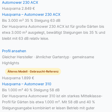
Husqvarna
2.849 €
Husqvarna – Automower 230 ACX
Bis 3.000 m²
35 % Steigung
63 dB
Der Husqvarna Automower 230 ACX ist für große Gärten bis
etwa 3.000 m² ausgelegt, bewältigt Steigungen bis 35 % und
bleibt mit 63 dB relativ leise.
Profil ansehen
Gleicher Hersteller · ähnlicher Gartentyp · gemeinsame
Highlights
Älteres Modell · Gebraucht-Referenz
Husqvarna
1.899 €
Husqvarna – Automower 310
Bis 1.000 m²
40 % Steigung
58 dB
Der Husqvarna Automower 310 ist ein starkes Mittelklasse-
Profil für Gärten bis etwa 1.000 m². Mit 58 dB und 40 %
Steigungsangabe kombiniert er leisen Betrieb mit guter